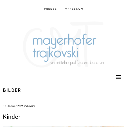
PRESSE
IMPRESSUM
BILDER
12. Januar 2021
968 × 645
Kinder