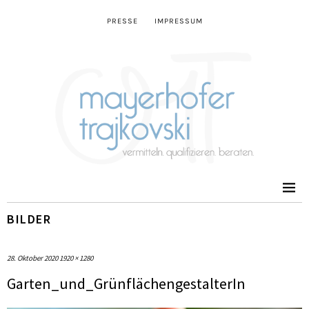
PRESSE
IMPRESSUM
BILDER
28. Oktober 2020
1920 × 1280
Garten_und_GrünflächengestalterIn